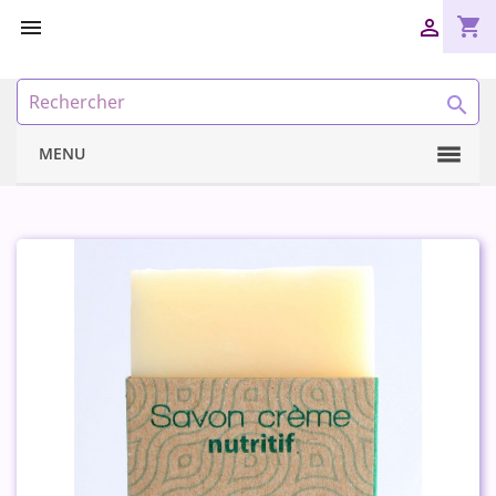
shopping_cart



MENU