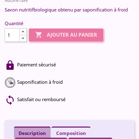
Aucune taxe
Savon nutritifbiologique obtenu par saponification à froid
Quantité

AJOUTER AU PANIER
Paiement sécurisé
Saponification à froid
Satisfait ou remboursé
Description
Composition