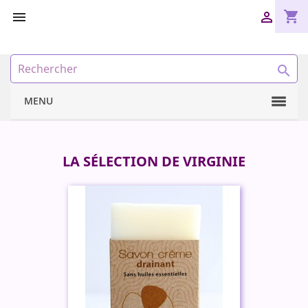
shopping_cart



MENU
LA SÉLECTION DE VIRGINIE