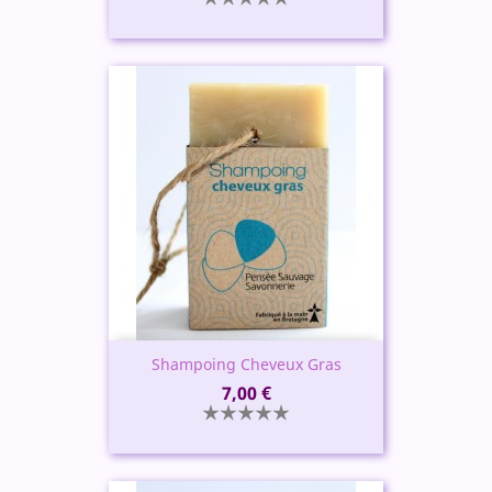
Shampoing Cheveux Gras
Prix
7,00 €