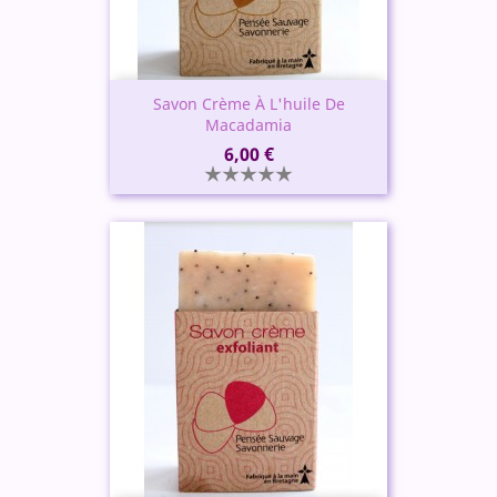
Savon Crème À L'huile De
Macadamia
Prix
6,00 €