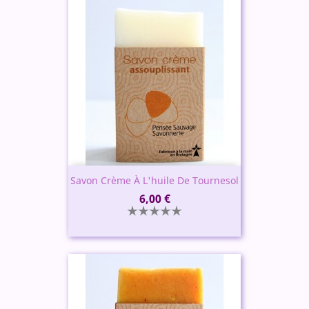
Savon Crème À L'huile De Tournesol
Prix
6,00 €