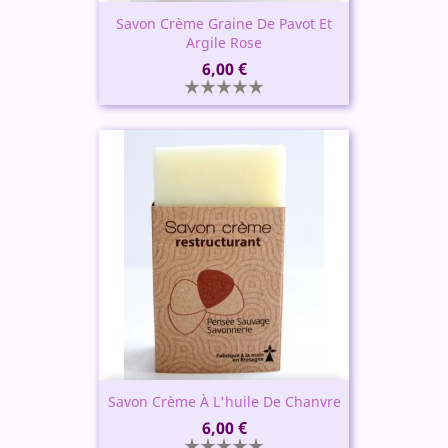
Savon Crème Graine De Pavot Et
Argile Rose
Prix
6,00 €
Savon Crème À L'huile De Chanvre
Prix
6,00 €