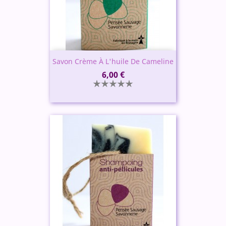
Savon Crème À L'huile De Cameline
Prix
6,00 €