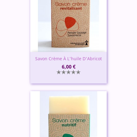
Savon Crème À L'huile D'Abricot
Prix
6,00 €