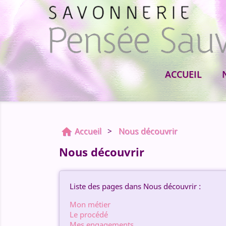
ACCUEIL
Accueil
Nous découvrir

Nous découvrir
Liste des pages dans Nous découvrir :
Mon métier
Le procédé
Mes engagements