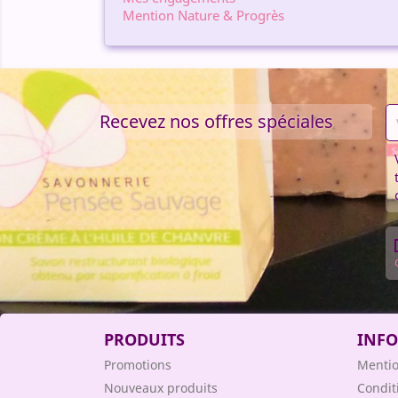
Mention Nature & Progrès
Recevez nos offres spéciales
PRODUITS
INF
Promotions
Mentio
Nouveaux produits
Condit