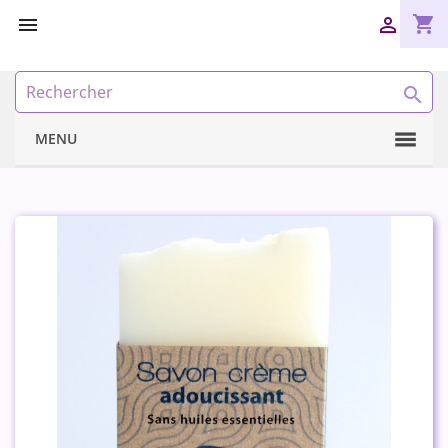
shopping_cart



MENU