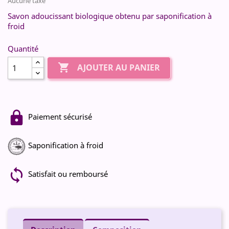
Aucune taxe
Savon adoucissant biologique obtenu par saponification à
froid
Quantité

AJOUTER AU PANIER
Paiement sécurisé
Saponification à froid
Satisfait ou remboursé