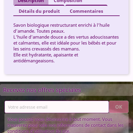
Description
Composition
Détails du produit
Commentaires
Savon biologique restructurant enrichi à l’huile
d'amande. Toutes peaux.
L'huile d'amande douce a des vertus adoucissantes
et calmantes, elle est idéale pour les bébés et pour
les seins crevassés des mamans.
Elle est hydratante, apaisante et
antidémangeaisons.
Recevez nos offres spéciales
Vous pouvez vous désinscrire à tout moment. Vous
trouverez pour cela nos informations de contact dans les
conditions d'utilisation du site.