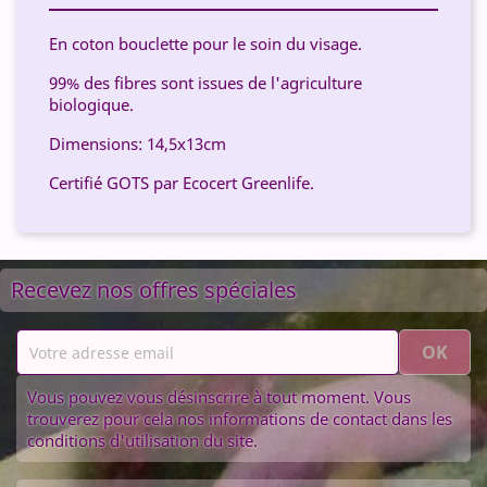
En coton bouclette pour le soin du visage.
99% des fibres sont issues de l'agriculture
biologique.
Dimensions: 14,5x13cm
Certifié GOTS par Ecocert Greenlife.
Recevez nos offres spéciales
Vous pouvez vous désinscrire à tout moment. Vous
trouverez pour cela nos informations de contact dans les
conditions d'utilisation du site.