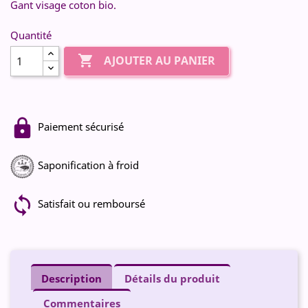
Gant visage coton bio.
Quantité

AJOUTER AU PANIER
Paiement sécurisé
Saponification à froid
Satisfait ou remboursé
Description
Détails du produit
Commentaires