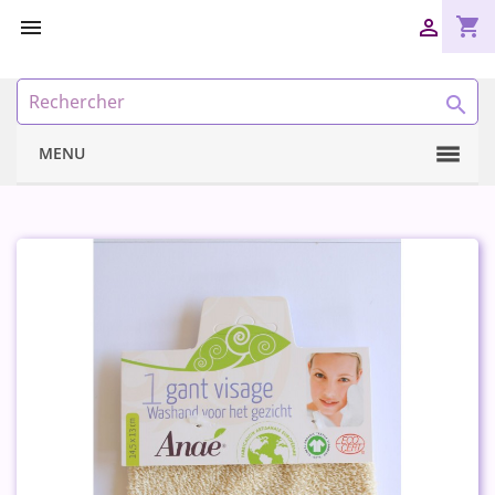
shopping_cart



MENU